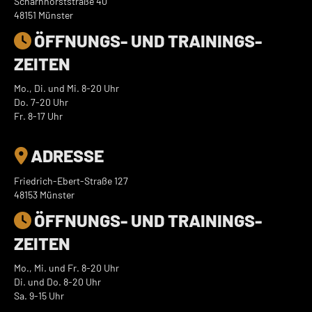
Scharnhorststraße 40
48151 Münster
ÖFFNUNGS- UND TRAININGS­

ZEITEN
Mo., Di. und Mi. 8-20 Uhr
Do. 7-20 Uhr
Fr. 8-17 Uhr
ADRESSE

Friedrich-Ebert-Straße 127
48153 Münster
ÖFFNUNGS- UND TRAININGS­

ZEITEN
Mo., Mi. und Fr. 8-20 Uhr
Di. und Do. 8-20 Uhr
Sa. 9-15 Uhr