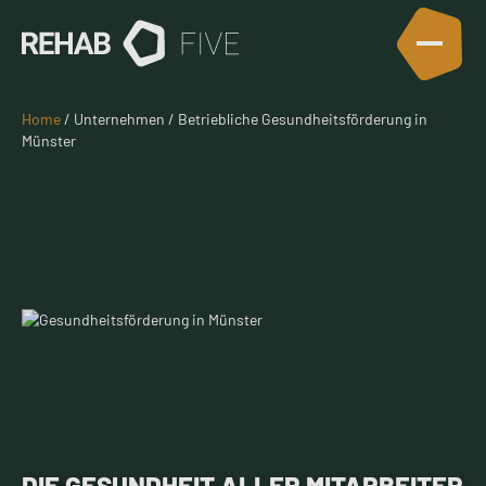
Home
/ Unternehmen / Betriebliche Gesundheitsförderung in
Münster
DIE GESUNDHEIT ALLER MIT­ARBEITER