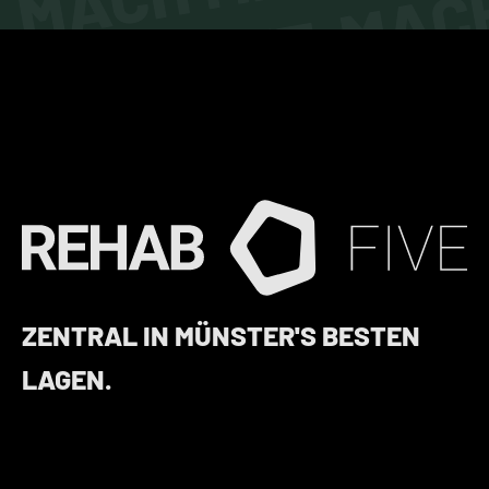
MACH MIT. MACH
ZENTRAL IN MÜNSTER'S BESTEN
LAGEN.