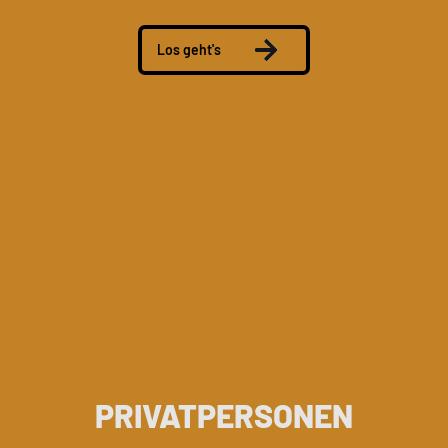
Los geht's
PRIVATPERSONEN