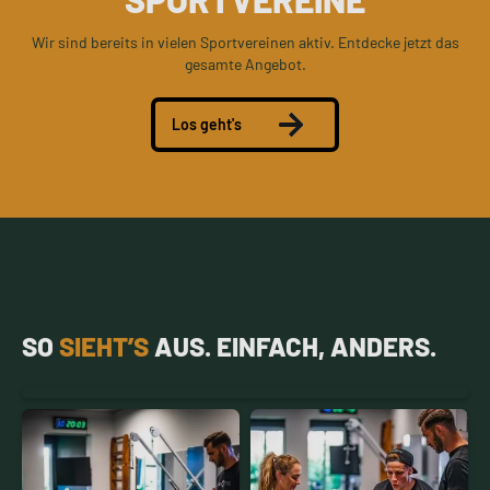
Wir sind bereits in vielen Sportvereinen aktiv. Entdecke jetzt das
gesamte Angebot.
Los geht's
SO
SIEHT’S
AUS. EINFACH, ANDERS.