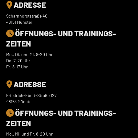
ADRESSE

Scharnhorststraße 40
48151 Münster
ÖFFNUNGS- UND TRAININGS­

ZEITEN
Mo., Di. und Mi. 8-20 Uhr
Do. 7-20 Uhr
Fr. 8-17 Uhr
ADRESSE

Friedrich-Ebert-Straße 127
48153 Münster
ÖFFNUNGS- UND TRAININGS­

ZEITEN
Mo., Mi. und Fr. 8-20 Uhr