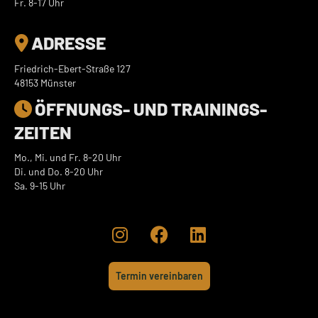
Fr. 8-17 Uhr
ADRESSE

Friedrich-Ebert-Straße 127
48153 Münster
ÖFFNUNGS- UND TRAININGS­

ZEITEN
Mo., Mi. und Fr. 8-20 Uhr
Di. und Do. 8-20 Uhr
Sa. 9-15 Uhr



Termin vereinbaren