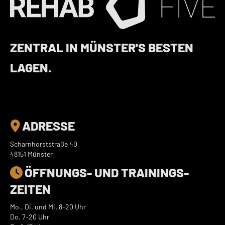
ZENTRAL IN MÜNSTER'S BESTEN
LAGEN.
ADRESSE

Scharnhorststraße 40
48151 Münster
ÖFFNUNGS- UND TRAININGS­

ZEITEN
Mo., Di. und Mi. 8-20 Uhr
Do. 7-20 Uhr