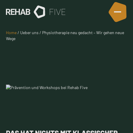
Home
/ Ueber uns / Physiotherapie neu gedacht – Wir gehen neue
Wege
DAS HAT NICHTS MIT KLASSISCHER