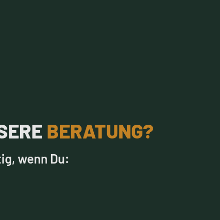
NSERE
BERATUNG?
tig, wenn Du: