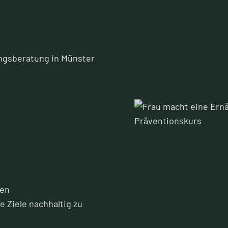
ungsberatung in Münster
den
 Ziele nachhaltig zu