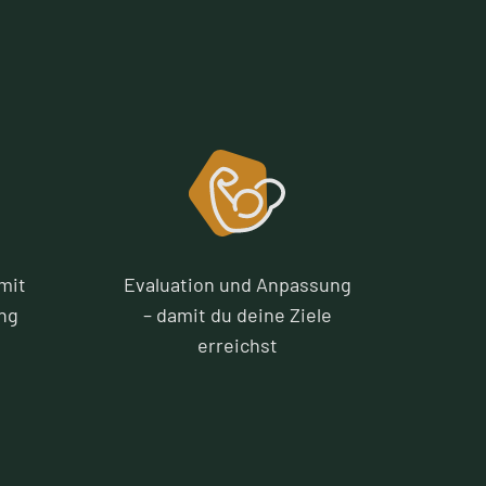
mit
Evaluation und Anpassung
ng
– damit du deine Ziele
erreichst