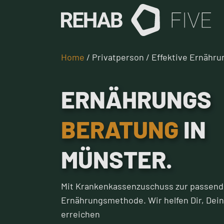
Home
/ Privatperson / Effektive Ernähr
ERNÄHRUNGS­
BERATUNG
IN
MÜNSTER.
Mit Krankenkassenzuschuss zur passen
Ernährungsmethode. Wir helfen Dir, Deine
erreichen