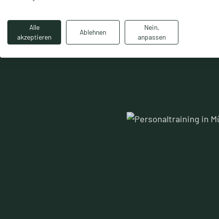
Alle
Nein,
Ablehnen
akzeptieren
anpassen