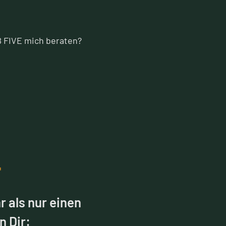
 FIVE mich beraten?
T
 als nur einen
n Dir: