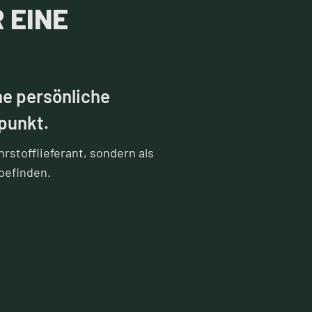
 EINE
ne persönliche
punkt.
rstofflieferant, sondern als
befinden.