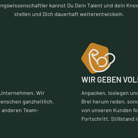
ungswissenschaftler kannst Du Dein Talent und dein Kno
stellen und Dich dauerhaft weiterentwickeln.
WIR GEBEN VO
r Unternehmen. Wir
Anpacken, loslegen un
enschen ganzheitlich.
Brei herum reden, son
t anderen Team-
von unseren Kunden fo
Fortschritt. Stillstand 