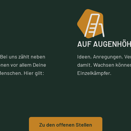
AUF AUGENHÖ
Bei uns zählt neben
Ideen, Anregungen, Ve
onen vor allem Deine
damit. Wachsen können
Menschen. Hier gilt:
Einzelkämpfer.
Zu den offenen Stellen