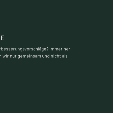
HE
rbesserungsvorschläge? Immer her
 wir nur gemeinsam und nicht als