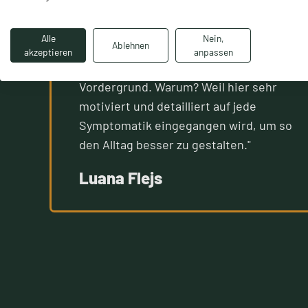
Alle
Nein,
Ablehnen
akzeptieren
anpassen
"Die Freude an Bewegung steht im
Vordergrund. Warum? Weil hier sehr
motiviert und detailliert auf jede
Symptomatik eingegangen wird, um so
den Alltag besser zu gestalten."
Luana Flejs