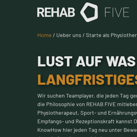
Home
/ Ueber uns / Starte als Physioth
LUST AUF WAS
LANGFRISTIGE
Wir suchen Teamplayer, die jeden Tag 
die Philosophie von REHAB FIVE mitleben
Physiotherapeut, Sport- und Ernährungs
Empfangs- und Rezeptionskraft kannst D
KnowHow hier jeden Tag neu unter Bewei