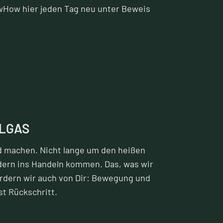
wHow hier jeden Tag neu unter Beweis
LLGAS
d machen. Nicht lange um den heißen
dern ins Handeln kommen. Das, was wir
rdern wir auch von Dir: Bewegung und
ist Rückschritt.