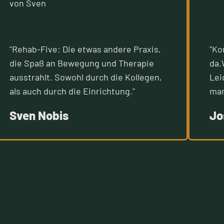
"Rehab-Five: Die etwas andere Praxis,
"Ko
die Spaß an Bewegung und Therapie
da.
ausstrahlt. Sowohl durch die Kollegen,
Lei
als auch durch die Einrichtung."
man
Sven Nobis
Jo