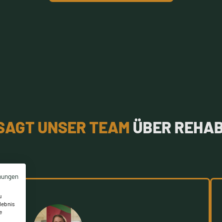
SAGT UNSER TEAM
ÜBER REHAB
mungen
u
lebnis
e