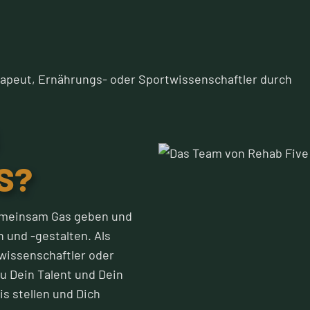
erapeut, Ernährungs- oder Sportwissenschaftler durch
S?
gemeinsam Gas geben und
 und -gestalten. Als
wissenschaftler oder
u Dein Talent und Dein
s stellen und Dich