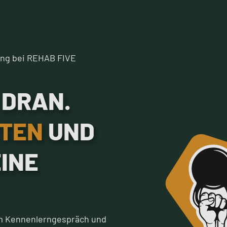
ung bei REHAB FIVE
 DRAN.
STEN
UND
EINE
 im Kennenlerngespräch und