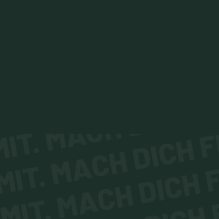
IT. MACH DICH FI
IT. MACH DICH F
MIT. MACH DICH F