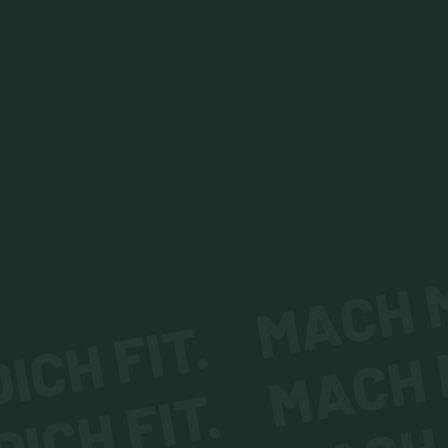
MACH M
MACH M
ICH FIT.
MACH 