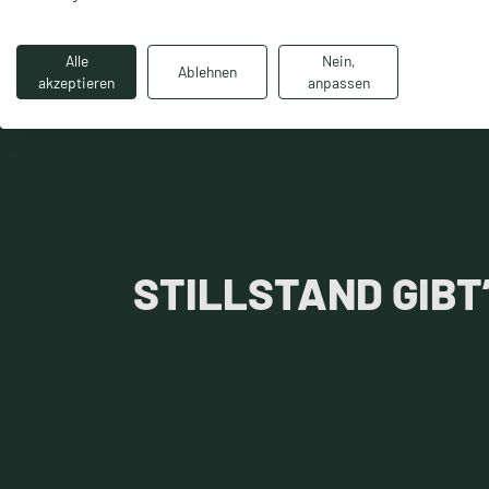
Alle
Nein,
Ablehnen
akzeptieren
anpassen
STILLSTAND GIBT’