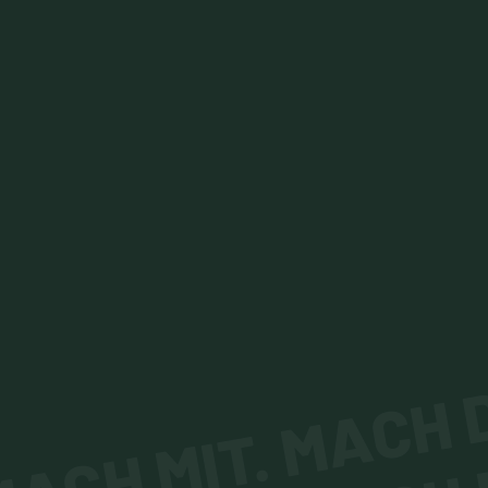
ACH MIT. MACH D