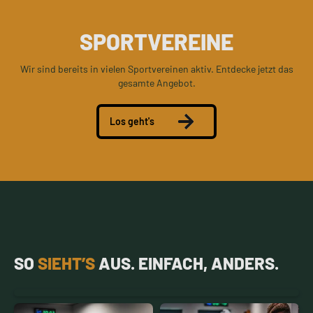
SPORTVEREINE
Wir sind bereits in vielen Sportvereinen aktiv. Entdecke jetzt das
gesamte Angebot.
Los geht's
SO
SIEHT’S
AUS. EINFACH, ANDERS.