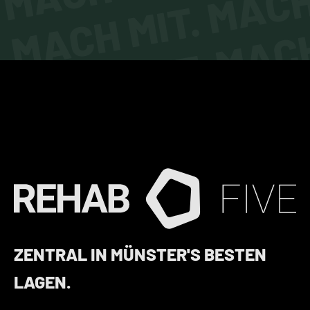
MACH MIT. MACH 
MACH MIT. MACH
ZENTRAL IN MÜNSTER'S BESTEN
LAGEN.