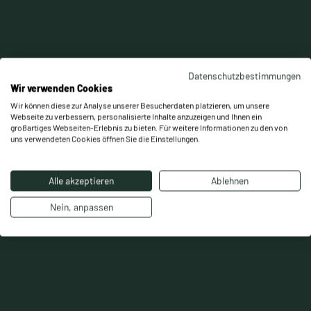
Slide 2 of 5.
Datenschutzbestimmungen
Wir verwenden Cookies
Wir können diese zur Analyse unserer Besucherdaten platzieren, um unsere
Webseite zu verbessern, personalisierte Inhalte anzuzeigen und Ihnen ein
großartiges Webseiten-Erlebnis zu bieten. Für weitere Informationen zu den von
uns verwendeten Cookies öffnen Sie die Einstellungen.
Alle akzeptieren
Ablehnen
Nein, anpassen