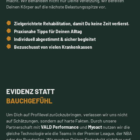
macht. Wir behandeln nicht nur Deine Verletzung, wir bereiten
Deinen Körper auf die nächste Belastungsspitze vor.
Zielgerichtete Rehabilitation, damit Du keine Zeit verlierst.
Praxisnahe Tipps für Deinen Alltag
Individuell abgestimmt & sicher begleitet
Bezuschusst von vielen Krankenkassen
EVIDENZ STATT
BAUCHGEFÜHL
Um Dich auf Profilevel zurückzubringen, verlassen wir uns nicht
auf Schätzungen, sondern auf harte Fakten. Durch unsere
Partnerschaft mit
VALD Performance
und
Myoact
nutzen wir die
gleiche Technologie wie die Teams in der Premier League, der NBA
oder der Bundesliga. Wir machen Deinen Fortschritt sichtbar und