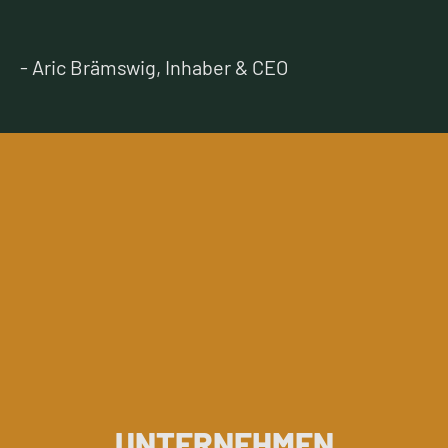
- Aric Brämswig, Inhaber & CEO
UNTERNEHMEN