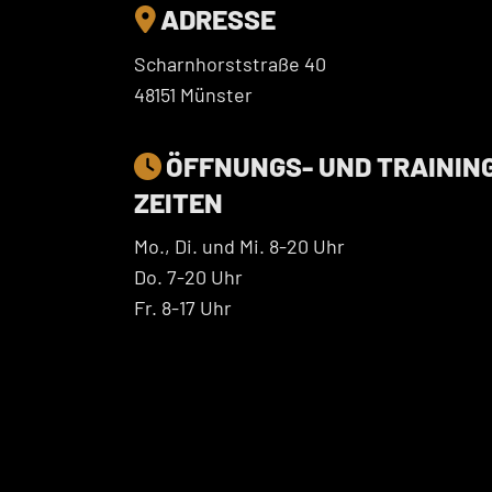
ADRESSE

Scharnhorststraße 40
48151 Münster
ÖFFNUNGS- UND TRAININ

ZEITEN
Mo., Di. und Mi. 8-20 Uhr
Do. 7-20 Uhr
Fr. 8-17 Uhr