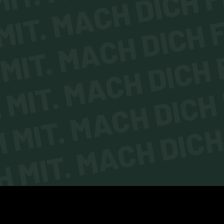
IT. MACH DICH F
MIT. MACH DICH F
MIT. MACH DICH F
MIT. MACH DICH 
 MIT. MACH DICH 