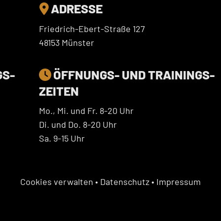
ADRESSE

Friedrich-Ebert-Straße 127
48153 Münster
GS­
ÖFFNUNGS- UND TRAININGS­

ZEITEN
Mo., Mi. und Fr. 8-20 Uhr
Di. und Do. 8-20 Uhr
Sa. 9-15 Uhr
Cookies verwalten
•
Datenschutz
•
Impressum