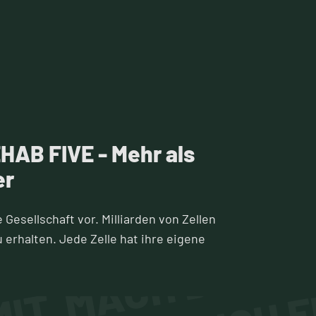
HAB FIVE - Mehr als
er
e Gesellschaft vor. Milliarden von Zellen
IT. MACH DICH FI
erhalten. Jede Zelle hat ihre eigene