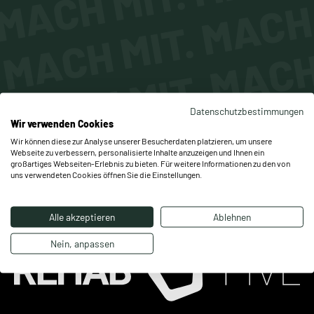
MACH MIT. MACH 
MACH MIT. MACH 
MACH MIT. MACH
Datenschutzbestimmungen
Wir verwenden Cookies
Wir können diese zur Analyse unserer Besucherdaten platzieren, um unsere
Webseite zu verbessern, personalisierte Inhalte anzuzeigen und Ihnen ein
großartiges Webseiten-Erlebnis zu bieten. Für weitere Informationen zu den von
uns verwendeten Cookies öffnen Sie die Einstellungen.
Alle akzeptieren
Ablehnen
Nein, anpassen