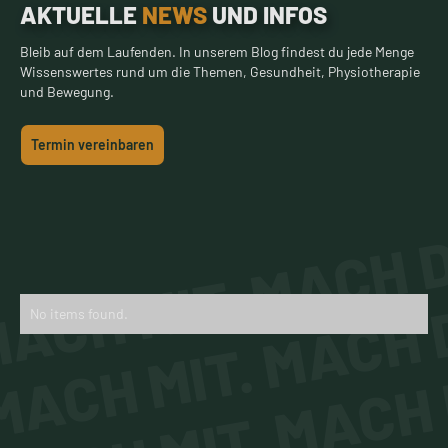
AKTUELLE
NEWS
UND INFOS
Bleib auf dem Laufenden. In unserem Blog findest du jede Menge
Wissenswertes rund um die Themen, Gesundheit, Physiotherapie
und Bewegung.
Termin vereinbaren
ACH MIT. MACH D
MACH MIT. MACH D
No items found.
MACH MIT. MACH 