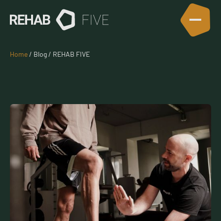
Home
/ Blog / REHAB FIVE