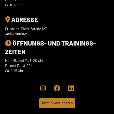
Fr. 8-17 Uhr
ADRESSE

Friedrich-Ebert-Straße 127
48153 Münster
ÖFFNUNGS- UND TRAININGS­

ZEITEN
Mo., Mi. und Fr. 8-20 Uhr
Di. und Do. 8-20 Uhr
Sa. 9-15 Uhr



Termin vereinbaren