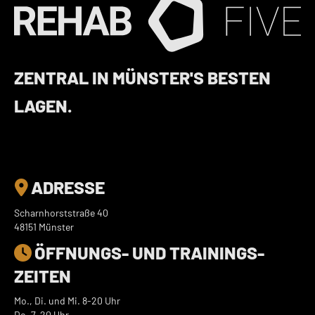
ZENTRAL IN MÜNSTER'S BESTEN
LAGEN.
ADRESSE

Scharnhorststraße 40
48151 Münster
ÖFFNUNGS- UND TRAININGS­

ZEITEN
Mo., Di. und Mi. 8-20 Uhr
Do. 7-20 Uhr